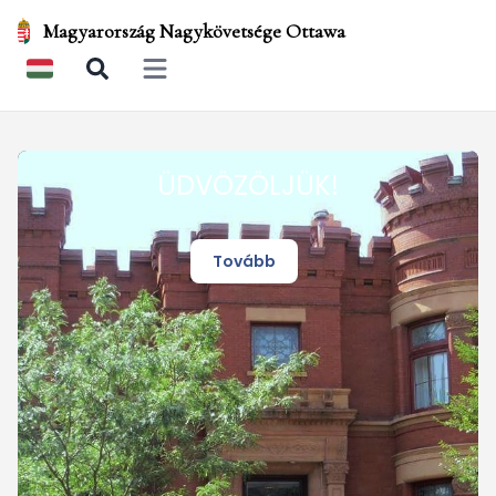
Magyarország Nagykövetsége Ottawa
Open main menu
ÜDVÖZÖLJÜK!
Tovább