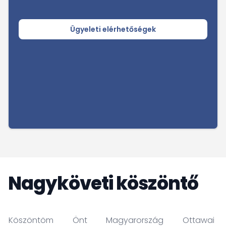
Ügyeleti elérhetőségek
Nagyköveti köszöntő
Köszöntöm Önt Magyarország Ottawai