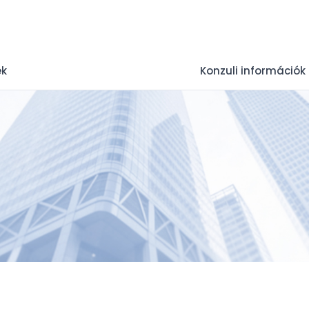
ek
Konzuli információk