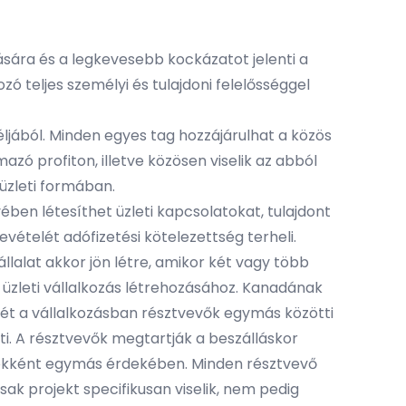
ására és a legkevesebb kockázatot jelenti a
zó teljes személyi és tulajdoni felelősséggel
ljából. Minden egyes tag hozzájárulhat a közös
zó profiton, illetve közösen viselik az abból
üzleti formában.
ben létesíthet üzleti kapcsolatokat, tulajdont
bevételét adófizetési kötelezettség terheli.
llalat akkor jön létre, amikor két vagy több
 üzleti vállalkozás létrehozásához. Kanadának
retét a vállalkozásban résztvevők egymás közötti
ati. A résztvevők megtartják a beszálláskor
ynökként egymás érdekében. Minden résztvevő
ak projekt specifikusan viselik, nem pedig