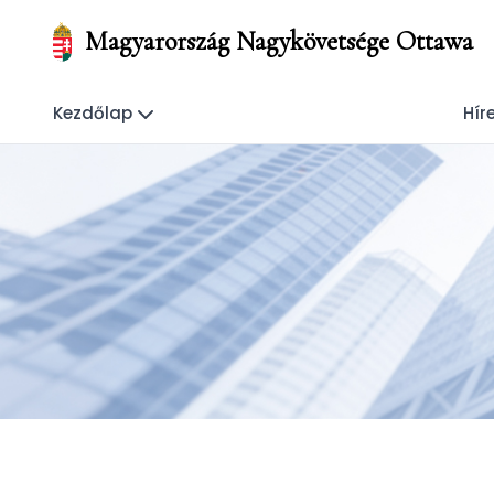
Magyarország Nagykövetsége Ottawa
Kezdőlap
Hír