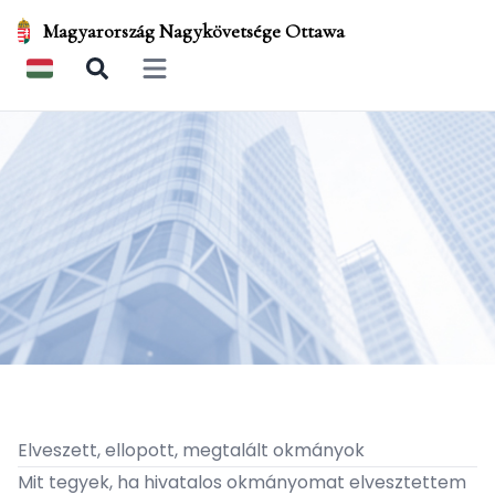
Magyarország Nagykövetsége Ottawa
Open main menu
Elveszett, ellopott, megtalált okmányok
Mit tegyek, ha hivatalos okmányomat elvesztettem