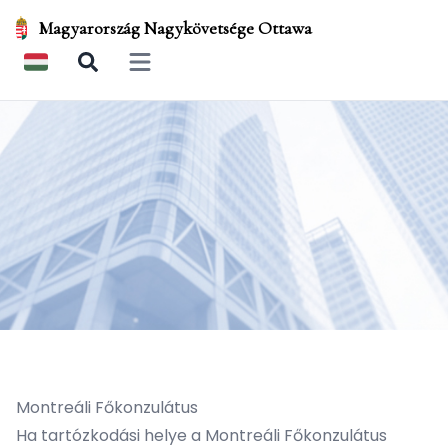
Magyarország Nagykövetsége Ottawa
Open main menu
Montreáli Főkonzulátus
Ha tartózkodási helye a Montreáli Főkonzulátus