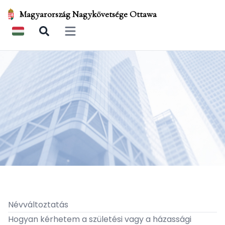
Magyarország Nagykövetsége Ottawa
Open main menu
Névváltoztatás
Hogyan kérhetem a születési vagy a házassági