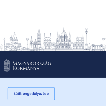
Sütik engedélyezése
© 2026 Külügyminisztérium