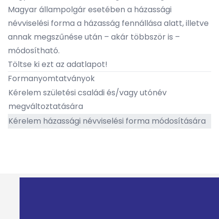
Magyar állampolgár esetében a házassági
névviselési forma a házasság fennállása alatt, illetve
annak megszűnése után – akár többször is –
módosítható.
Töltse ki ezt az adatlapot!
Formanyomtatványok
Kérelem születési családi és/vagy utónév
megváltoztatására
Kérelem házassági névviselési forma módosítására​