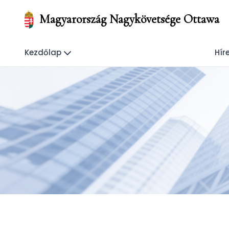
Magyarország Nagykövetsége Ottawa
Kezdőlap
Hír