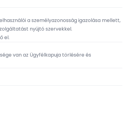
elhasználói a személyazonosság igazolása mellett,
olgáltatást nyújtó szervekkel.
ő el.
ősége van az Ügyfélkapuja törlésére és