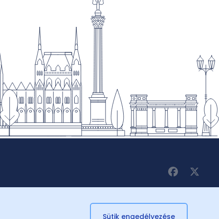
Sütik engedélyezése